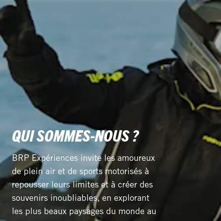
QUI SOMMES-NOUS ?
BRP Expériences invite les amoureux
de plein air et de sports motorisés à
repousser leurs limites et à créer des
souvenirs inoubliables, en explorant
les plus beaux paysages du monde au