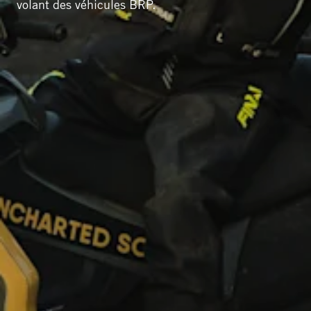
volant des véhicules BRP.