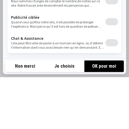
LES MEILLEURES RANDONNÉES
EN MOTONEIGE LYNX EN
FINLANDE