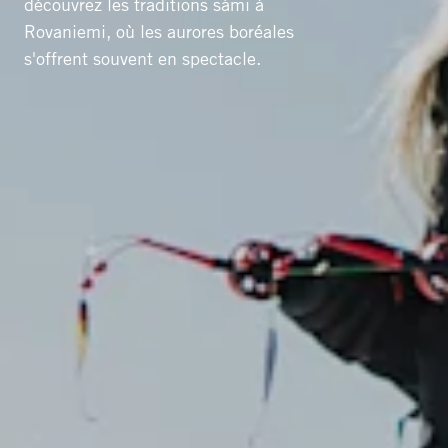
découvrez les traditions sámi à
Rovaniemi, où les aurores boréales
s'offrent souvent en spectacle.