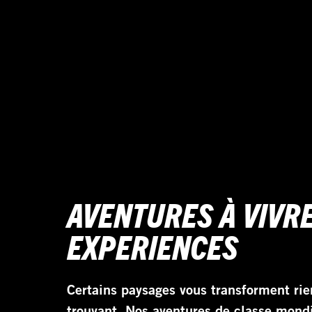
AVENTURES À VIVR
EXPERIENCES
Certains paysages vous transforment rie
trouvant. Nos aventures de classe mondi