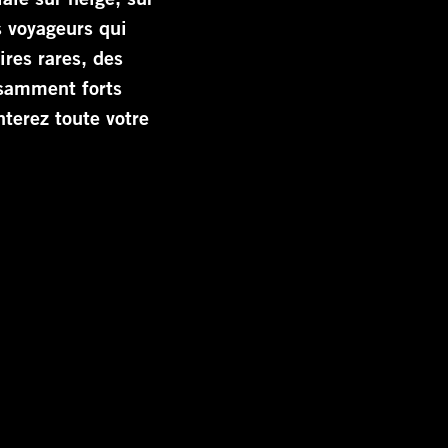
s voyageurs qui
ires rares, des
isamment forts
nterez toute votre