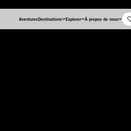
Aventures
Destinations
Explorer
À propos de nous
Home