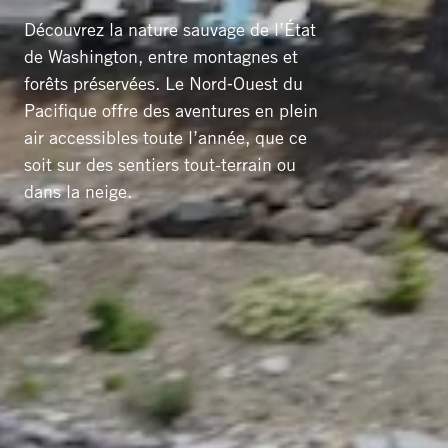
Découvrez la nature sauvage de l’État
de Washington, entre montagnes et
forêts préservées. Le Nord‑Ouest du
Pacifique offre des aventures en plein
air accessibles toute l’année, que ce
soit sur des sentiers tout-terrain ou
dans la neige.