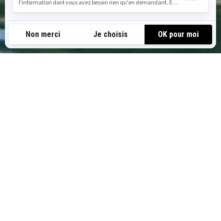
LES AVENTURES EN MOTONEIGE
SKI-DOO DANS L’ÉTAT DE
WASHINGTON