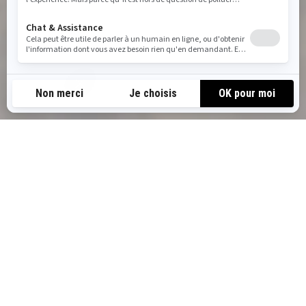
LES AVENTURES EN MOTONEIGE
SKI-DOO DANS LE WYOMING