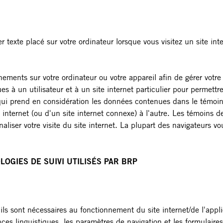
r texte placé sur votre ordinateur lorsque vous visitez un site in
ents sur votre ordinateur ou votre appareil afin de gérer votre e
s à un utilisateur et à un site internet particulier pour permettr
t qui prend en considération les données contenues dans le témoi
e internet (ou d'un site internet connexe) à l'autre. Les témoins
aliser votre visite du site internet. La plupart des navigateurs 
OGIES DE SUIVI UTILISÉS PAR BRP
ils sont nécessaires au fonctionnement du site internet/de l'appli
nces linguistiques, les paramètres de navigation et les formulair