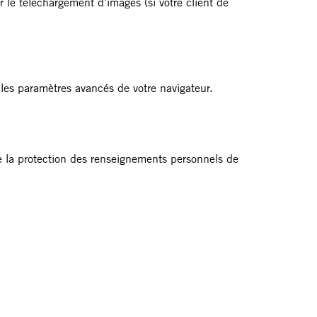
 le téléchargement d'images (si votre client de
les paramètres avancés de votre navigateur.
e la protection des renseignements personnels de