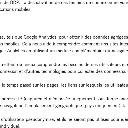
iles de BRP. La désactivation de ces témoins de connexion ne vou
lications mobiles
se, tels que Google Analytics, pour obtenir des données agrégées o
ons mobiles. Cela nous aide à comprendre comment nos sites intern
ogle Analytics en utilisant un module complémentaire du navigate
mettent de mieux comprendre les besoins de nos utilisateurs et d
 connexion et d'autres technologies pour collecter des données sur
e temps passé sur les pages, les liens sur lesquels les utilisateur
r l'adresse IP (capturée et mémorisée uniquement sous forme anonym
e navigateur, l'emplacement géographique (pays uniquement), la l
tilisateur pseudonymisé, et ils ne seront pas utilisés pour identif
individuel.