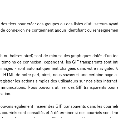
es tiers pour créer des groupes ou des listes d'utilisateurs ayant
 de connexion ne contiennent aucun identifiant ou renseignemen
 ou balises pixel) sont de minuscules graphiques dotés d'un ident
 témoins de connexion, cependant, les GIF transparents sont int
images » sont automatiquement chargées dans votre navigateur/app
 HTML de notre part, ainsi, nous savons si une certaine page a é
istrer les actions simples des utilisateurs sur nos sites internet
s communications. Nous pouvons utiliser des GIF transparents pour s
sation.
pouvons également insérer des GIF transparents dans les courrie
 courriels sont consultés et à déterminer si nos courriels sont tra