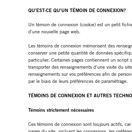
QU'EST-CE QU'UN TÉMOIN DE CONNEXION?
Un témoin de connexion (cookie) est un petit fichie
d'une nouvelle page web.
Les témoins de connexion mémorisent des renseignem
conserver une petite quantité de données spécifique
particulier. Certaines pages contiennent un scrip
transporter des renseignements d'une visite du sit
renseignements sur vos préférences afin de personn
par le biais de leurs préférences de paramétrage.
TÉMOINS DE CONNEXION ET AUTRES TECHNOL
Témoins strictement nécessaires
Ces témoins de connexion sont toujours actifs, car 
pages du site, incluant les connexions, les préfére