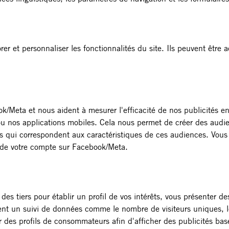
r et personnaliser les fonctionnalités du site. Ils peuvent être a
/Meta et nous aident à mesurer l'efficacité de nos publicités en
et ou nos applications mobiles. Cela nous permet de créer des aud
eurs qui correspondent aux caractéristiques de ces audiences. Vou
s de votre compte sur Facebook/Meta.
es tiers pour établir un profil de vos intérêts, vous présenter d
urent un suivi de données comme le nombre de visiteurs uniques, le
ir des profils de consommateurs afin d'afficher des publicités bas