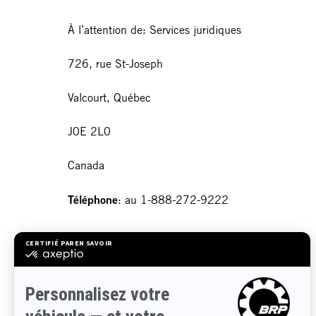
À l’attention de: Services juridiques
726, rue St-Joseph
Valcourt, Québec
J0E 2L0
Canada
Téléphone
: au 1-888-272-9222