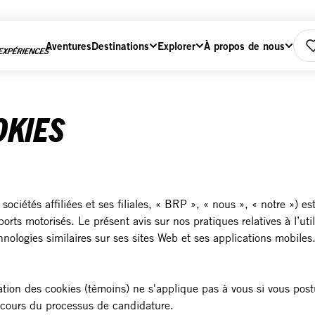
Aventures
Destinations
Explorer
À propos de nous
Home
OKIES
sociétés affiliées et ses filiales, « BRP », « nous », « notre ») 
rts motorisés. Le présent avis sur nos pratiques relatives à l’utili
logies similaires sur ses sites Web et ses applications mobiles. 
lisation des cookies (témoins) ne s'applique pas à vous si vous pos
u cours du processus de candidature.