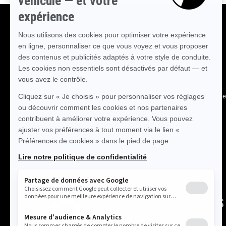
RESTEZ CONNECTÉS
Découvrez des destinations, des histoires de passionnés e
expériences qui valent le détour.
S'ABONNER
À PROPOS DE NOUS
Notre histoire