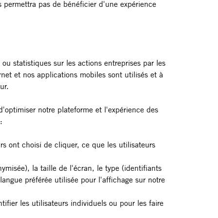
s permettra pas de bénéficier d'une expérience
u statistiques sur les actions entreprises par les
et et nos applications mobiles sont utilisés et à
ur.
'optimiser notre plateforme et l'expérience des
:
s ont choisi de cliquer, ce que les utilisateurs
isée), la taille de l'écran, le type (identifiants
angue préférée utilisée pour l'affichage sur notre
ier les utilisateurs individuels ou pour les faire