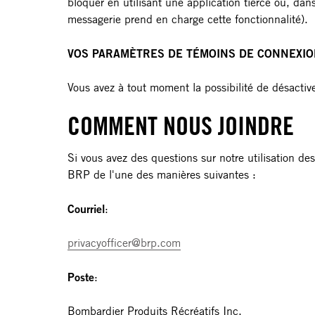
bloquer en utilisant une application tierce ou, dan
messagerie prend en charge cette fonctionnalité).
VOS PARAMÈTRES DE TÉMOINS DE CONNEXI
Vous avez à tout moment la possibilité de désacti
COMMENT NOUS JOINDRE
Si vous avez des questions sur notre utilisation 
BRP de l'une des manières suivantes :
Courriel
:
privacyofficer@brp.com
Poste
:
Bombardier Produits Récréatifs Inc.