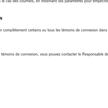
s le cas des courriels, en modifiant vos paramètres pour empêcher
ON
ver complètement certains ou tous les témoins de connexion dans 
des témoins de connexion, vous pouvez contacter le Responsable d