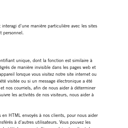
 interagi d'une manière particulière avec les sites
t personnel.
ifiant unique, dont la fonction est similaire à
égrés de manière invisible dans les pages web et
areil lorsque vous visitez notre site internet ou
té visitée ou si un message électronique a été
 et nos courriels, afin de nous aider à déterminer
uivre les activités de nos visiteurs, nous aider à
ls en HTML envoyés à nos clients, pour nous aider
nsférés à d'autres utilisateurs. Vous pouvez les