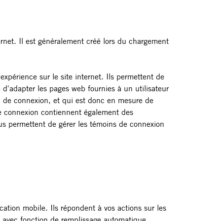
ternet. Il est généralement créé lors du chargement
xpérience sur le site internet. Ils permettent de
e d'adapter les pages web fournies à un utilisateur
n de connexion, et qui est donc en mesure de
 de connexion contiennent également des
vous permettent de gérer les témoins de connexion
cation mobile. Ils répondent à vos actions sur les
es avec fonction de remplissage automatique.