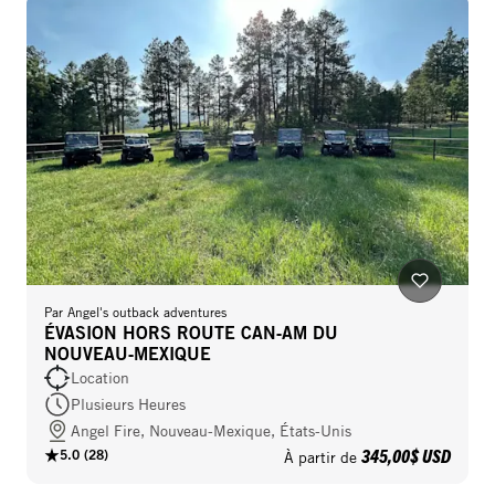
Par
Angel's outback adventures
ÉVASION HORS ROUTE CAN‑AM DU
NOUVEAU‑MEXIQUE
Location
Plusieurs Heures
Angel Fire, Nouveau-Mexique, États-Unis
345,00$ USD
5.0
(
28
)
À partir de