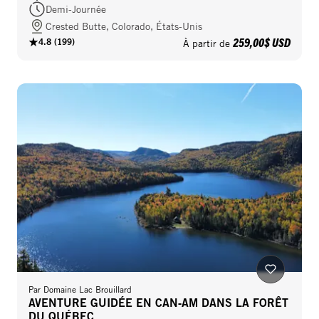
Demi-Journée
Crested Butte, Colorado, États-Unis
259,00$ USD
4.8
(
199
)
À partir de
Par
Domaine Lac Brouillard
AVENTURE GUIDÉE EN CAN‑AM DANS LA FORÊT
DU QUÉBEC