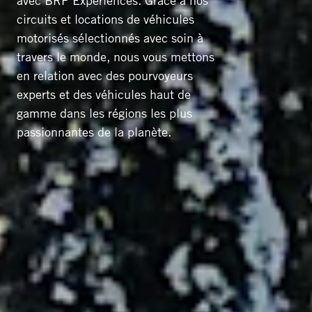
avec BRP Experiences. Grâce à nos
circuits et locations de véhicules
motorisés sélectionnés avec soin à
travers le monde, nous vous mettons
en relation avec des pourvoyeurs
experts et des véhicules haut de
gamme dans les régions les plus
passionnantes de la planète.