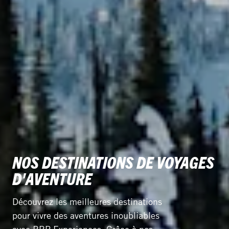
NOS DESTINATIONS DE VOYAGES
D'AVENTURE
Découvrez les meilleures destinations
pour vivre des aventures inoubliables