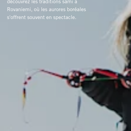
découvrez les traditions sámi à
Rovaniemi, où les aurores boréales
s'offrent souvent en spectacle.