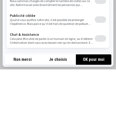
LES MEILLEURES RANDONNÉES
EN MOTONEIGE LYNX EN
FINLANDE