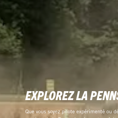
EXPLOREZ LA PENN
Que vous soyez pilote expérimenté ou dé