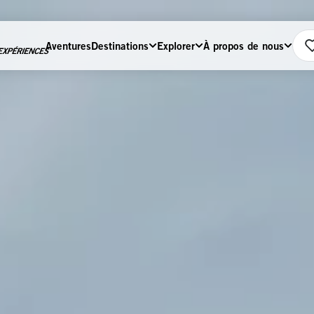
Aventures
Destinations
Explorer
À propos de nous
Home